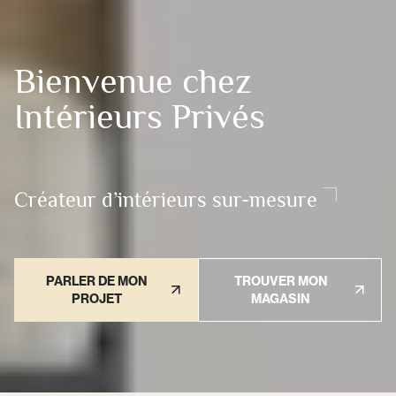
Bienvenue chez
Intérieurs Privés
Créateur d’intérieurs sur-mesure
PARLER DE MON
TROUVER MON
PROJET
MAGASIN