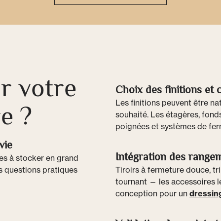
r votre
Choix des finitions et 
Les finitions peuvent être na
e ?
souhaité. Les étagères, fonds
poignées et systèmes de ferm
vie
Intégration des rangem
s à stocker en grand
s questions pratiques
Tiroirs à fermeture douce, tr
tournant — les accessoires l
conception pour un
dressing