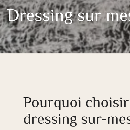
Dressing sur me
Pourquoi choisir
dressing sur-me