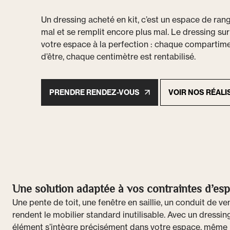
Un dressing acheté en kit, c’est un espace de ra
mal et se remplit encore plus mal. Le dressing sur
votre espace à la perfection : chaque compartime
d’être, chaque centimètre est rentabilisé.
PRENDRE RENDEZ-VOUS
VOIR NOS RÉALI
Une solution adaptée à vos contraintes d’es
Une pente de toit, une fenêtre en saillie, un conduit de ve
rendent le mobilier standard inutilisable. Avec un dressi
élément s’intègre précisément dans votre espace, même l