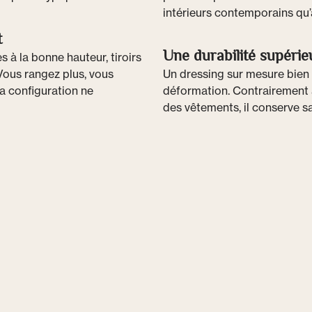
intérieurs contemporains qu
t
Une durabilité supérie
 à la bonne hauteur, tiroirs
Vous rangez plus, vous
Un dressing sur mesure bien c
la configuration ne
déformation. Contrairement 
des vêtements, il conserve sa