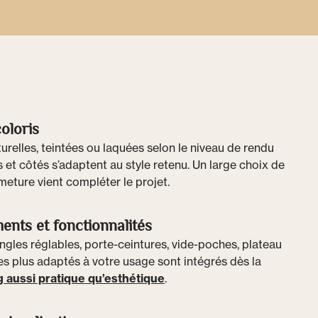
coloris
turelles, teintées ou laquées selon le niveau de rendu
 et côtés s’adaptent au style retenu. Un large choix de
eture vient compléter le projet.
ents et fonctionnalités
ingles réglables, porte-ceintures, vide-poches, plateau
es plus adaptés à votre usage sont intégrés dès la
 aussi pratique qu’esthétique
.