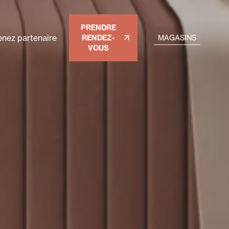
PRENDRE
nez partenaire
RENDEZ-
MAGASINS
VOUS