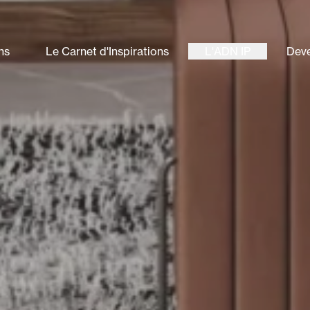
ns
Le Carnet d'Inspirations
L'ADN IP
Deve