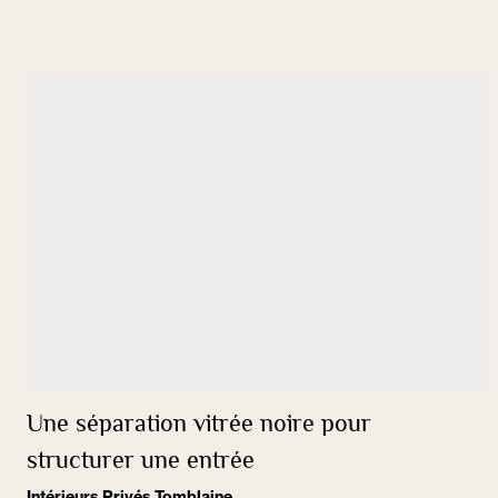
Une séparation vitrée noire pour
structurer une entrée
Intérieurs Privés Tomblaine