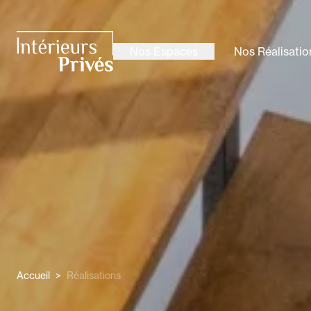
ALLER AU CONTENU PRINCIPAL
Nos Espaces
Nos Réalisatio
Intérieurs Privés
Accueil
>
Réalisations