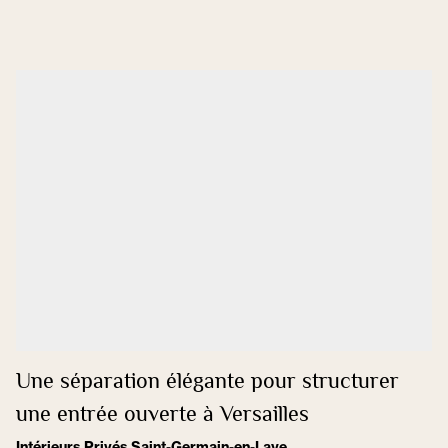
Une séparation élégante pour structurer
une entrée ouverte à Versailles
Intérieurs Privés Saint-Germain-en-Laye