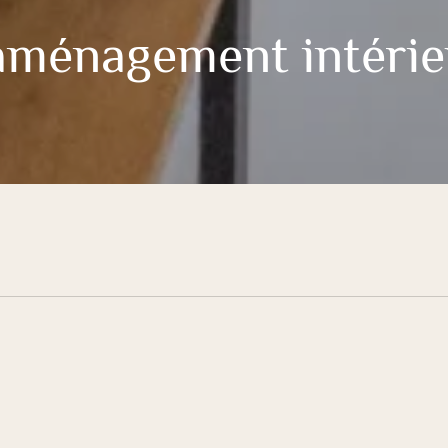
’aménagement intéri