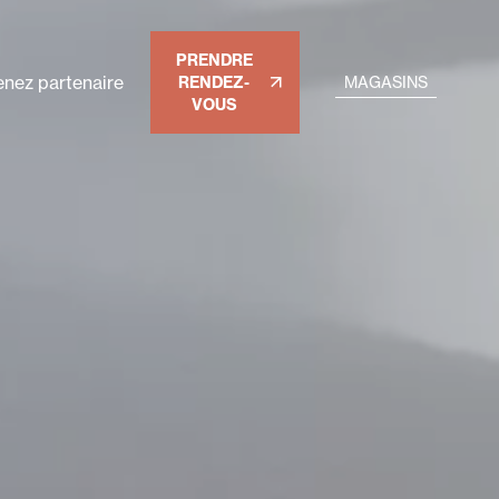
PRENDRE
nez partenaire
RENDEZ-
MAGASINS
VOUS