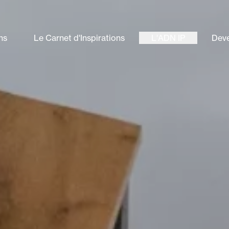
ns
Le Carnet d'Inspirations
L'ADN IP
Deve