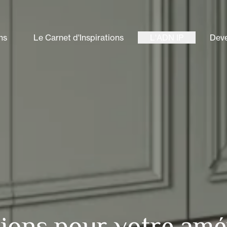
ns
Le Carnet d'Inspirations
L'ADN IP
Deve