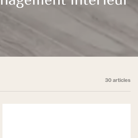
énagement intérieur
30 articles