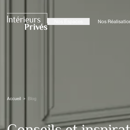
ALLER AU CONTENU PRINCIPAL
Nos Espaces
Nos Réalisatio
Intérieurs Privés
Accueil
>
Blog