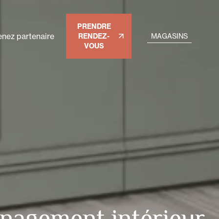
PRENDRE
nez partenaire
RENDEZ-
MAGASINS
VOUS