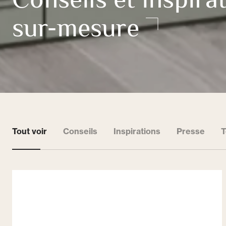
Conseils et inspir
sur-mesure
Tout voir
Conseils
Inspirations
Presse
T