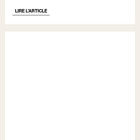
installer ?
LIRE L'ARTICLE