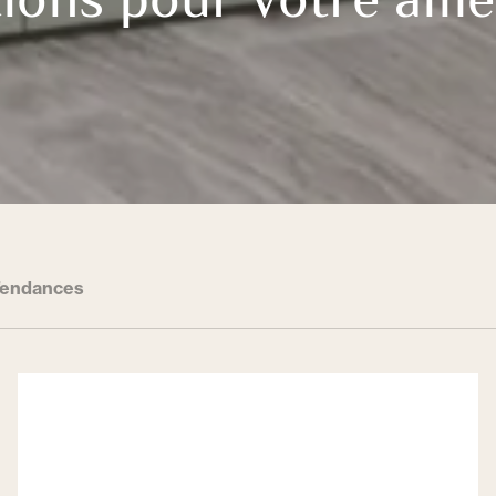
ations pour votre am
endances