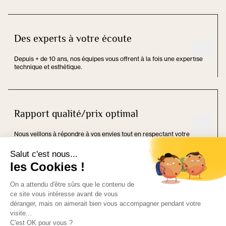
Des experts à votre écoute
Depuis + de 10 ans, nos équipes vous offrent à la fois une expertise
technique et esthétique.
Rapport qualité/prix optimal
Nous veillons à répondre à vos envies tout en respectant votre
budget.
Fabrication 100% française
Chaque projet est conçu sur mesure, puis fabriqué avec passion dans
nos ateliers en Alsace.