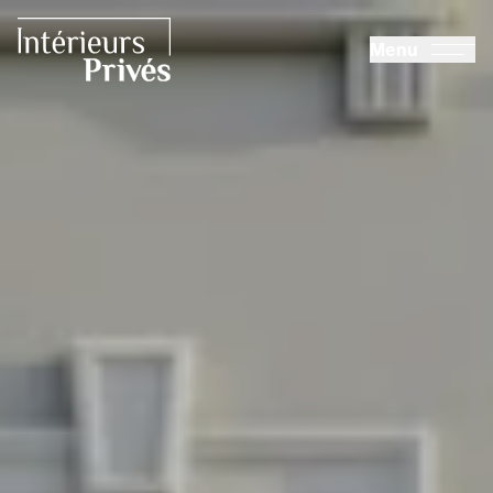
ALLER AU CONTENU PRINCIPAL
Menu
Intérieurs Privés