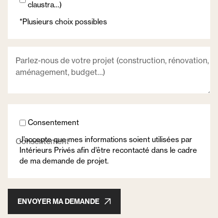
claustra…)
*Plusieurs choix possibles
Parlez-nous de votre projet (construction, rénovation,
aménagement, budget…)
Consentement
J’accepte que mes informations soient utilisées par
Consentement
Intérieurs Privés afin d’être recontacté dans le cadre
de ma demande de projet.
ENVOYER MA DEMANDE