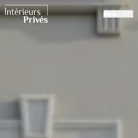
ALLER AU CONTENU PRINCIPAL
Menu
Intérieurs Privés