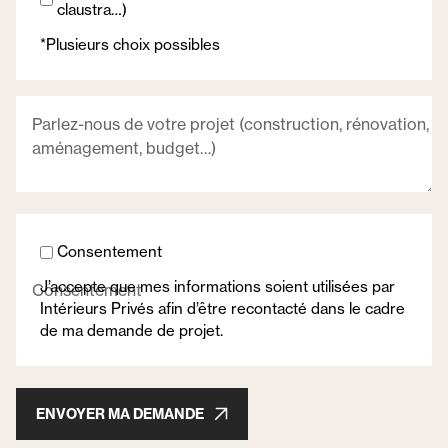
claustra…)
*Plusieurs choix possibles
Parlez-nous de votre projet (construction, rénovation,
aménagement, budget…)
Consentement
J’accepte que mes informations soient utilisées par
Consentement
Intérieurs Privés afin d’être recontacté dans le cadre
de ma demande de projet.
ENVOYER MA DEMANDE