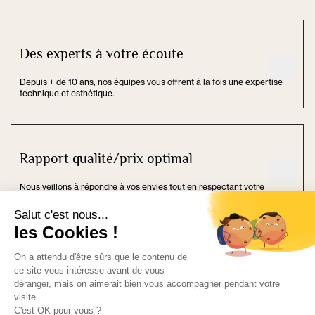
Des experts à votre écoute
Depuis + de 10 ans, nos équipes vous offrent à la fois une expertise
technique et esthétique.
Rapport qualité/prix optimal
Nous veillons à répondre à vos envies tout en respectant votre
budget.
Fabrication 100% française
Chaque projet est conçu sur mesure, puis fabriqué avec passion dans
nos ateliers en Alsace.