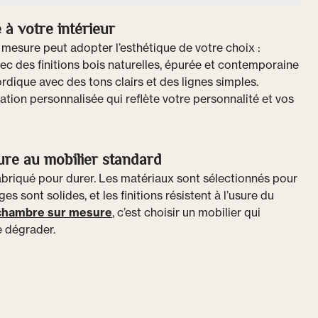
 à votre intérieur
mesure peut adopter l’esthétique de votre choix :
c des finitions bois naturelles, épurée et contemporaine
ordique avec des tons clairs et des lignes simples.
ion personnalisée qui reflète votre personnalité et vos
ure au mobilier standard
abriqué pour durer. Les matériaux sont sélectionnés pour
es sont solides, et les finitions résistent à l’usure du
chambre sur mesure
, c’est choisir un mobilier qui
e dégrader.