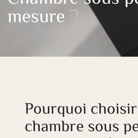
mesure
Pourquoi choisir
chambre sous p