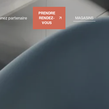
PRENDRE
nez partenaire
RENDEZ-
MAGASINS
VOUS