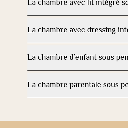
La chambre avec lit intégré s
La chambre avec dressing int
La chambre d’enfant sous pen
La chambre parentale sous p