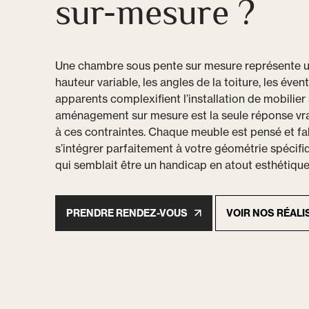
sur-mesure ?
Une chambre sous pente sur mesure représente un 
hauteur variable, les angles de la toiture, les éve
apparents complexifient l’installation de mobilier
aménagement sur mesure est la seule réponse vra
à ces contraintes. Chaque meuble est pensé et f
s’intégrer parfaitement à votre géométrie spécifi
qui semblait être un handicap en atout esthétique
PRENDRE RENDEZ-VOUS
VOIR NOS RÉALI