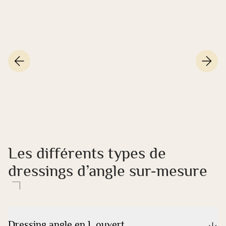
Les différents types de
dressings d’angle sur-mesure
Dressing angle en L ouvert