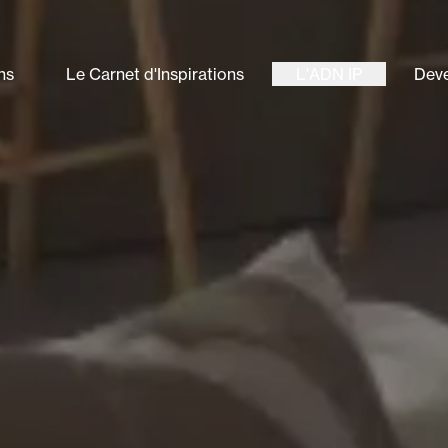
ns
Le Carnet d'Inspirations
L'ADN IP
Deve