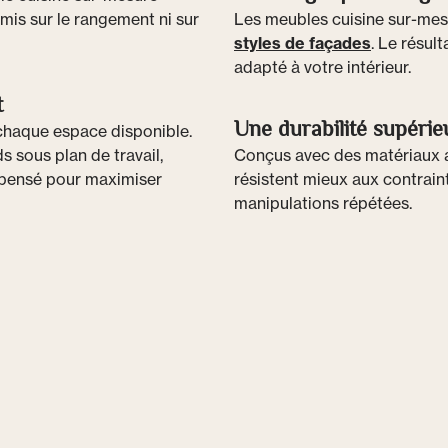
mis sur le rangement ni sur
Les meubles cuisine sur-mesur
styles de façades
. Le résu
adapté à votre intérieur.
t
Une durabilité supérie
 chaque espace disponible.
 sous plan de travail,
Conçus avec des matériaux a
 pensé pour maximiser
résistent mieux aux contraint
manipulations répétées.