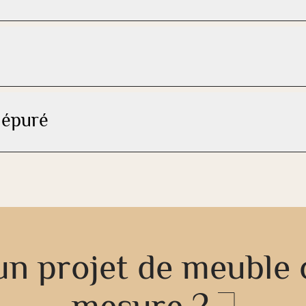
 épuré
n projet de meuble 