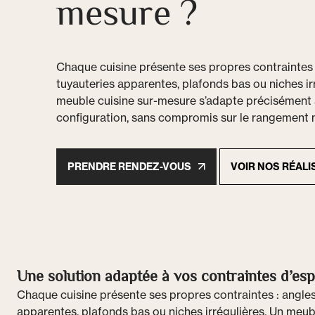
mesure ?
Chaque cuisine présente ses propres contraintes 
tuyauteries apparentes, plafonds bas ou niches ir
meuble cuisine sur-mesure s’adapte précisément 
configuration, sans compromis sur le rangement ni
PRENDRE RENDEZ-VOUS
VOIR NOS RÉALI
Une solution adaptée à vos contraintes d’es
Chaque cuisine présente ses propres contraintes : angles
apparentes, plafonds bas ou niches irrégulières. Un meub