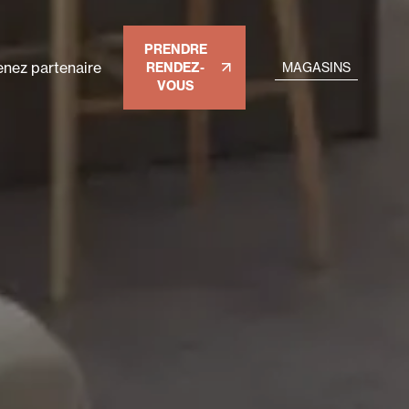
PRENDRE
nez partenaire
RENDEZ-
MAGASINS
VOUS