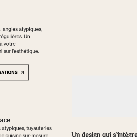
: angles atypiques,
régulières. Un
à votre
 sur l’esthétique.
SATIONS
pace
 atypiques, tuyauteries
Un design qui s’intègre
le cuisine sur-mesure