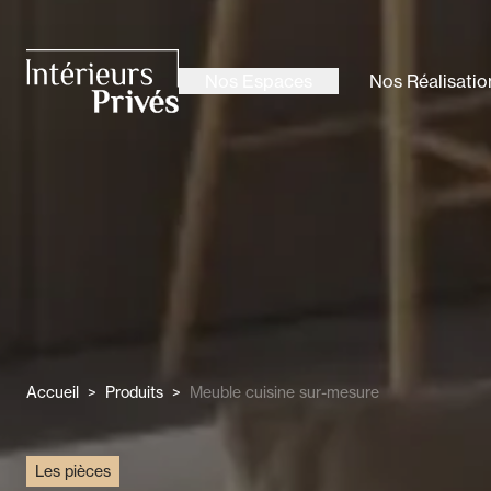
ALLER AU CONTENU PRINCIPAL
Nos Espaces
Nos Réalisatio
Intérieurs Privés
Accueil
>
Produits
>
Meuble cuisine sur-mesure
Les pièces