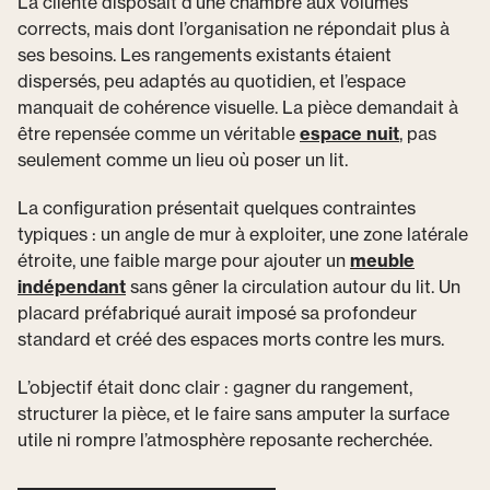
La cliente disposait d’une chambre aux volumes
corrects, mais dont l’organisation ne répondait plus à
ses besoins. Les rangements existants étaient
dispersés, peu adaptés au quotidien, et l’espace
manquait de cohérence visuelle. La pièce demandait à
être repensée comme un véritable
espace nuit
, pas
seulement comme un lieu où poser un lit.
La configuration présentait quelques contraintes
typiques : un angle de mur à exploiter, une zone latérale
étroite, une faible marge pour ajouter un
meuble
indépendant
sans gêner la circulation autour du lit. Un
placard préfabriqué aurait imposé sa profondeur
standard et créé des espaces morts contre les murs.
L’objectif était donc clair : gagner du rangement,
structurer la pièce, et le faire sans amputer la surface
utile ni rompre l’atmosphère reposante recherchée.