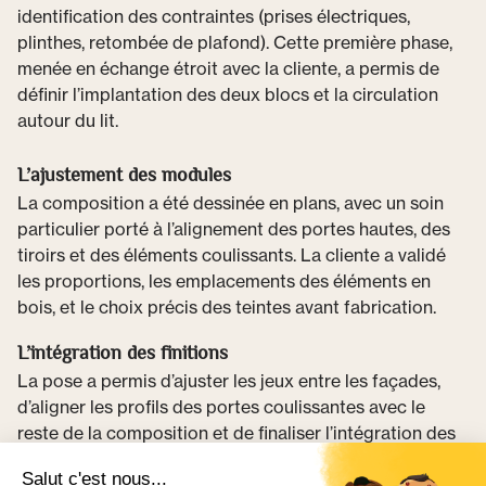
identification des contraintes (prises électriques,
plinthes, retombée de plafond). Cette première phase,
menée en échange étroit avec la cliente, a permis de
définir l’implantation des deux blocs et la circulation
autour du lit.
L’ajustement des modules
La composition a été dessinée en plans, avec un soin
particulier porté à l’alignement des portes hautes, des
tiroirs et des éléments coulissants. La cliente a validé
les proportions, les emplacements des éléments en
bois, et le choix précis des teintes avant fabrication.
L’intégration des finitions
La pose a permis d’ajuster les jeux entre les façades,
d’aligner les profils des portes coulissantes avec le
reste de la composition et de finaliser l’intégration des
étagères d’angle. Les prises de main et les profils
sombres ont été harmonisés pour assurer une lecture