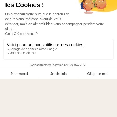
homogène de l’ensemble.
« Le sur-mesure permet de
transformer une chambre
fonctionnelle en véritable
cocon, sans le moindre
compromis entre usage et
esthétique. »
PRENDRE RENDEZ-VOUS