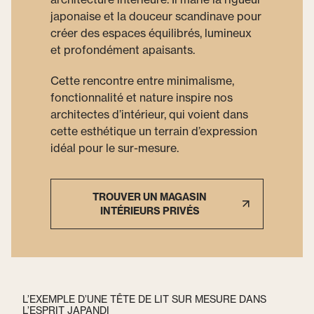
japonaise et la douceur scandinave pour
créer des espaces équilibrés, lumineux
et profondément apaisants.
Cette rencontre entre minimalisme,
fonctionnalité et nature inspire nos
architectes d’intérieur, qui voient dans
cette esthétique un terrain d’expression
idéal pour le sur-mesure.
TROUVER UN MAGASIN
INTÉRIEURS PRIVÉS
L’EXEMPLE D’UNE TÊTE DE LIT SUR MESURE DANS
L’ESPRIT JAPANDI