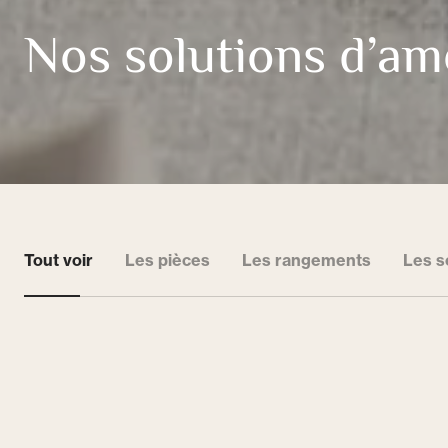
Nos solutions d’am
Tout voir
Les pièces
Les rangements
Les s