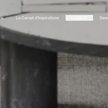
ns
Le Carnet d'Inspirations
L'ADN IP
Deve