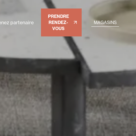
PRENDRE
nez partenaire
RENDEZ-
MAGASINS
VOUS